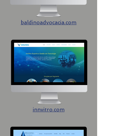
baldinoadvocacia.com
innvitro.com